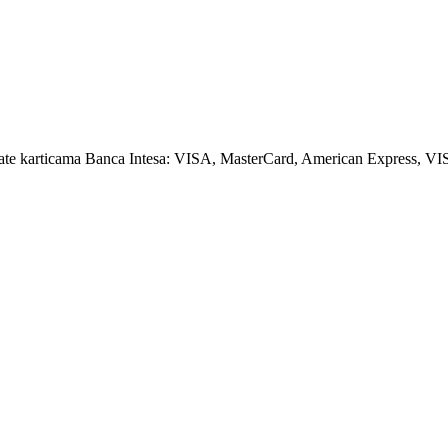
amate karticama Banca Intesa: VISA, MasterCard, American Express, VI