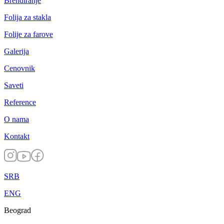
Brendiranje
Folija za stakla
Folije za farove
Galerija
Cenovnik
Saveti
Reference
O nama
Kontakt
SRB
ENG
Beograd