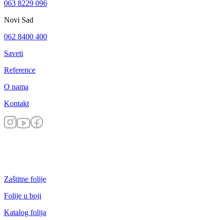
063 8229 096
Novi Sad
062 8400 400
Saveti
Reference
O nama
Kontakt
Zaštitne folije
Folije u boji
Katalog folija