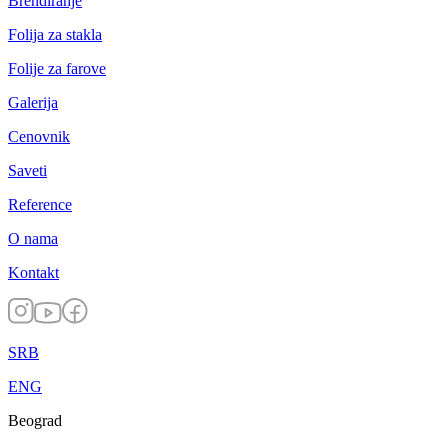
Brendiranje
Folija za stakla
Folije za farove
Galerija
Cenovnik
Saveti
Reference
O nama
Kontakt
SRB
ENG
Beograd