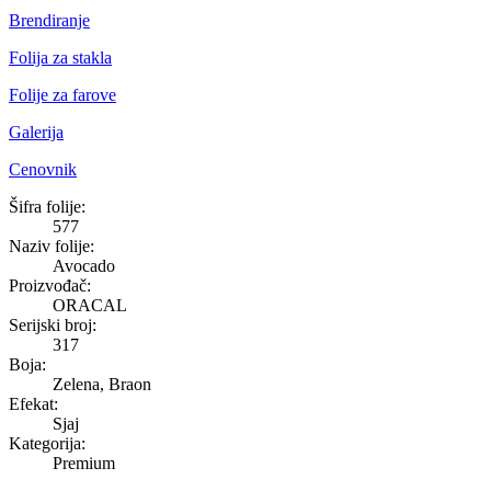
Brendiranje
Folija za stakla
Folije za farove
Galerija
Cenovnik
Avocado
Šifra folije:
577
Naziv folije:
Avocado
Proizvođač:
ORACAL
Serijski broj:
317
Boja:
Zelena, Braon
Efekat:
Sjaj
Kategorija:
Premium