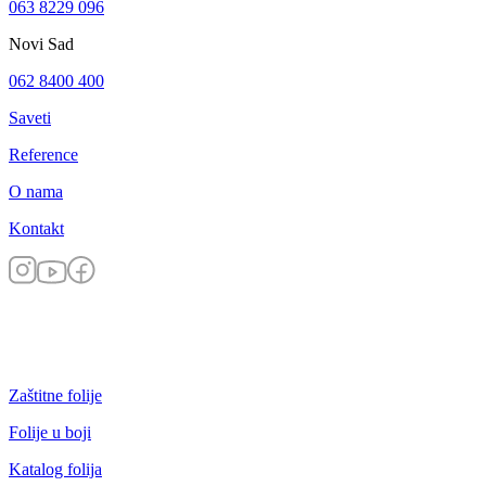
063 8229 096
Novi Sad
062 8400 400
Saveti
Reference
O nama
Kontakt
Zaštitne folije
Folije u boji
Katalog folija