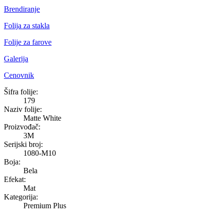
Brendiranje
Folija za stakla
Folije za farove
Galerija
Cenovnik
Matte White
Šifra folije:
179
Naziv folije:
Matte White
Proizvođač:
3M
Serijski broj:
1080-M10
Boja:
Bela
Efekat:
Mat
Kategorija:
Premium Plus