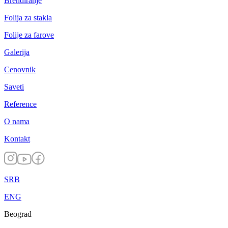
Brendiranje
Folija za stakla
Folije za farove
Galerija
Cenovnik
Saveti
Reference
O nama
Kontakt
SRB
ENG
Beograd