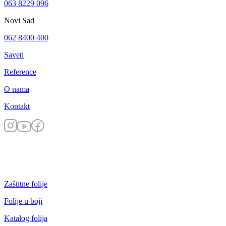
063 8229 096
Novi Sad
062 8400 400
Saveti
Reference
O nama
Kontakt
Zaštitne folije
Folije u boji
Katalog folija