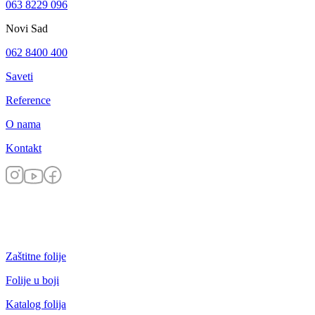
063 8229 096
Novi Sad
062 8400 400
Saveti
Reference
O nama
Kontakt
Zaštitne folije
Folije u boji
Katalog folija