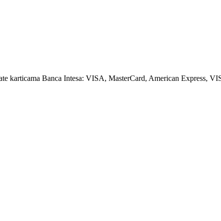
amate karticama Banca Intesa: VISA, MasterCard, American Express, VI