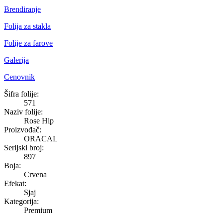
Brendiranje
Folija za stakla
Folije za farove
Galerija
Cenovnik
Rose Hip
Šifra folije:
571
Naziv folije:
Rose Hip
Proizvođač:
ORACAL
Serijski broj:
897
Boja:
Crvena
Efekat:
Sjaj
Kategorija:
Premium