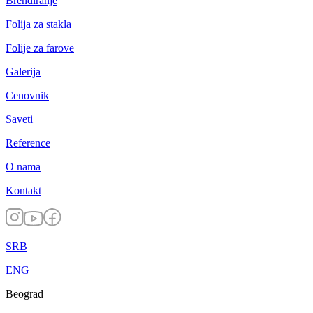
Brendiranje
Folija za stakla
Folije za farove
Galerija
Cenovnik
Saveti
Reference
O nama
Kontakt
SRB
ENG
Beograd