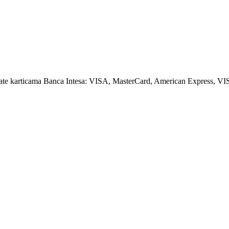
amate karticama Banca Intesa: VISA, MasterCard, American Express, VI