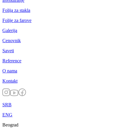
Brendiranje
Folija za stakla
Folije za farove
Galerija
Cenovnik
Saveti
Reference
O nama
Kontakt
SRB
ENG
Beograd