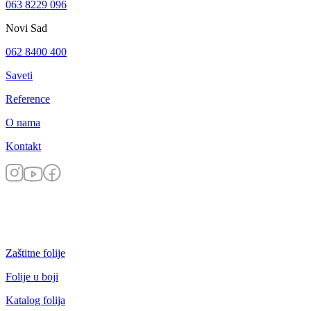
063 8229 096
Novi Sad
062 8400 400
Saveti
Reference
O nama
Kontakt
Zaštitne folije
Folije u boji
Katalog folija