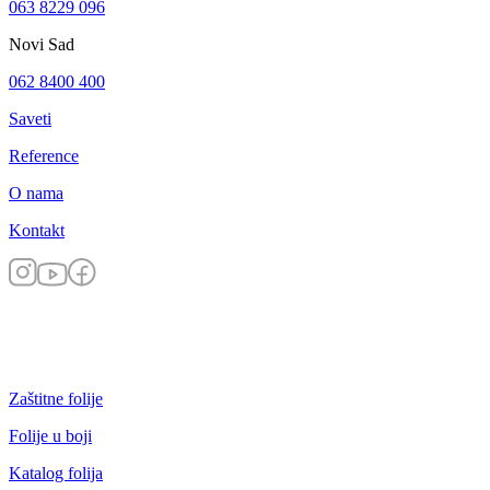
063 8229 096
Novi Sad
062 8400 400
Saveti
Reference
O nama
Kontakt
Zaštitne folije
Folije u boji
Katalog folija