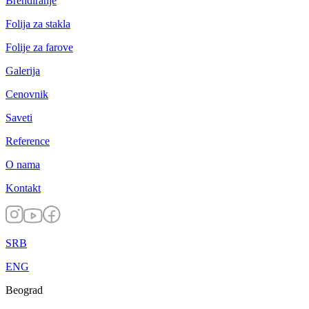
Brendiranje
Folija za stakla
Folije za farove
Galerija
Cenovnik
Saveti
Reference
O nama
Kontakt
SRB
ENG
Beograd