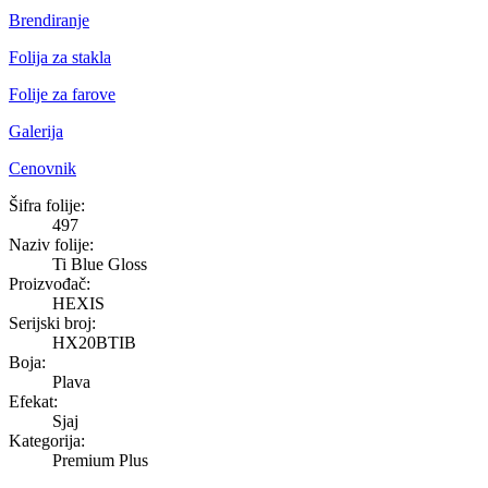
Brendiranje
Folija za stakla
Folije za farove
Galerija
Cenovnik
Ti Blue Gloss
Šifra folije:
497
Naziv folije:
Ti Blue Gloss
Proizvođač:
HEXIS
Serijski broj:
HX20BTIB
Boja:
Plava
Efekat:
Sjaj
Kategorija:
Premium Plus