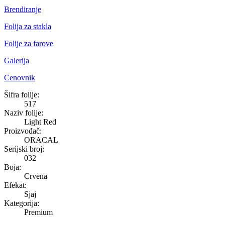
Brendiranje
Folija za stakla
Folije za farove
Galerija
Cenovnik
Light Red
Šifra folije:
517
Naziv folije:
Light Red
Proizvođač:
ORACAL
Serijski broj:
032
Boja:
Crvena
Efekat:
Sjaj
Kategorija:
Premium