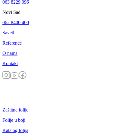
063 8229 096
Novi Sad
062 8400 400
Saveti
Reference
O nama
Kontakt
Zaštitne folije
Folije u boji
Katalog folija