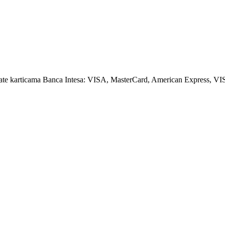
amate karticama Banca Intesa: VISA, MasterCard, American Express, VI