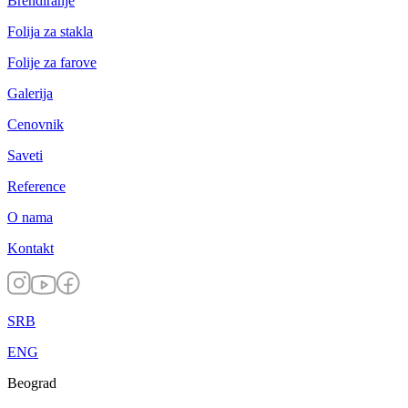
Brendiranje
Folija za stakla
Folije za farove
Galerija
Cenovnik
Saveti
Reference
O nama
Kontakt
SRB
ENG
Beograd