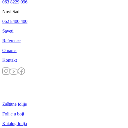
063 8229 096
Novi Sad
062 8400 400
Saveti
Reference
O nama
Kontakt
Zaštitne folije
Folije u boji
Katalog folija