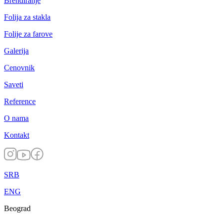
Brendiranje
Folija za stakla
Folije za farove
Galerija
Cenovnik
Saveti
Reference
O nama
Kontakt
SRB
ENG
Beograd