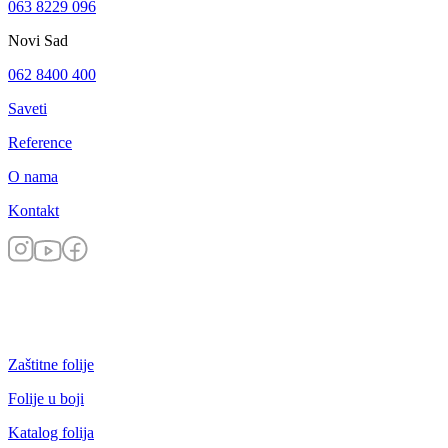
063 8229 096
Novi Sad
062 8400 400
Saveti
Reference
O nama
Kontakt
Zaštitne folije
Folije u boji
Katalog folija