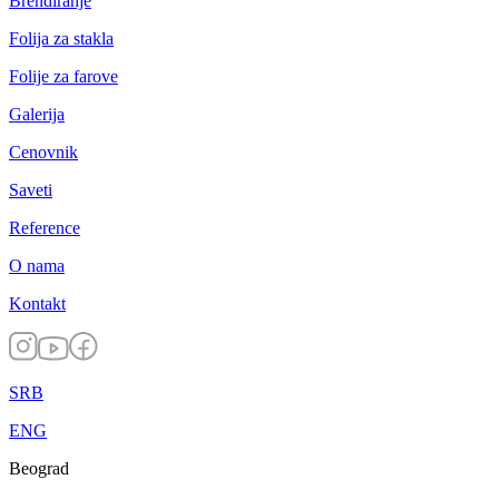
Brendiranje
Folija za stakla
Folije za farove
Galerija
Cenovnik
Saveti
Reference
O nama
Kontakt
SRB
ENG
Beograd