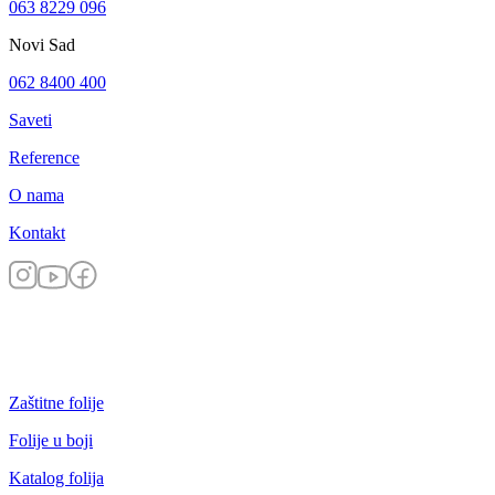
063 8229 096
Novi Sad
062 8400 400
Saveti
Reference
O nama
Kontakt
Zaštitne folije
Folije u boji
Katalog folija