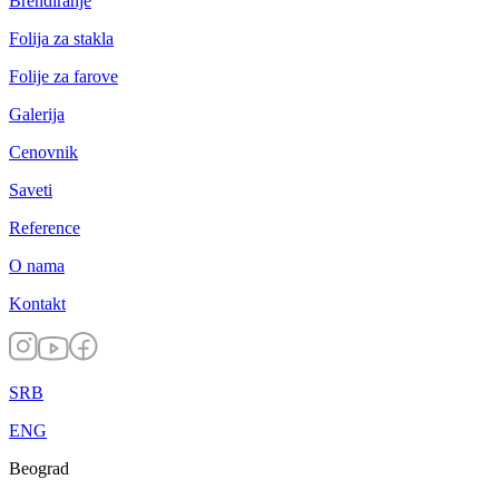
Brendiranje
Folija za stakla
Folije za farove
Galerija
Cenovnik
Saveti
Reference
O nama
Kontakt
SRB
ENG
Beograd