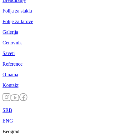
Brendiranje
Folija za stakla
Folije za farove
Galerija
Cenovnik
Saveti
Reference
O nama
Kontakt
SRB
ENG
Beograd