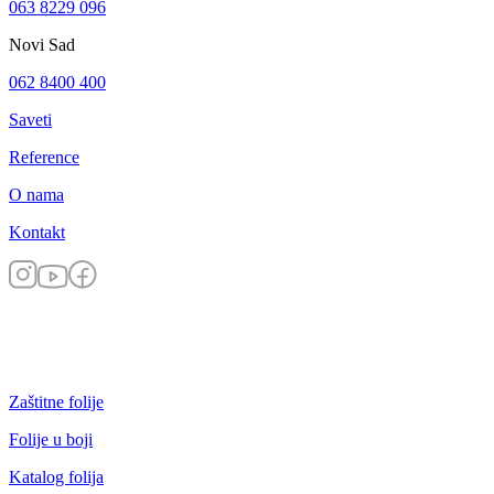
063 8229 096
Novi Sad
062 8400 400
Saveti
Reference
O nama
Kontakt
Zaštitne folije
Folije u boji
Katalog folija