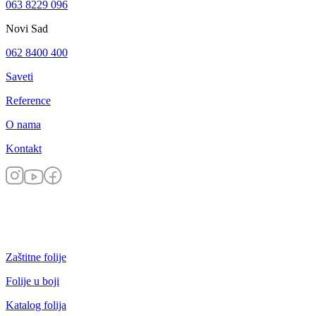
063 8229 096
Novi Sad
062 8400 400
Saveti
Reference
O nama
Kontakt
Zaštitne folije
Folije u boji
Katalog folija