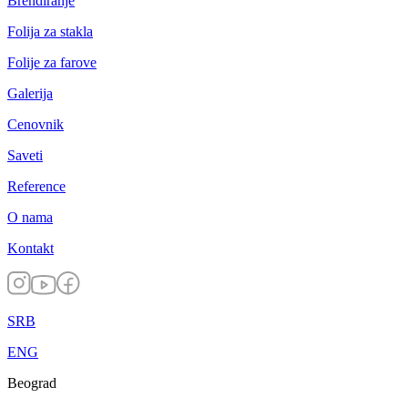
Brendiranje
Folija za stakla
Folije za farove
Galerija
Cenovnik
Saveti
Reference
O nama
Kontakt
SRB
ENG
Beograd