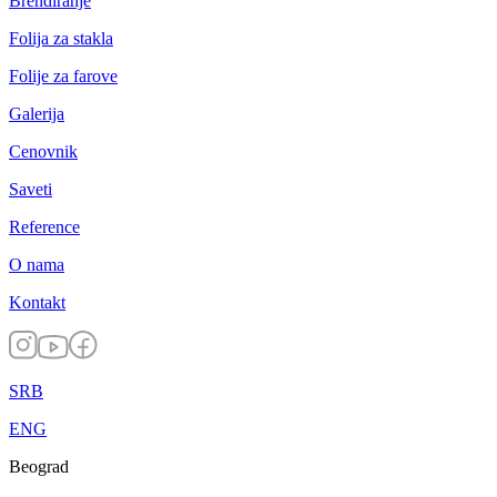
Brendiranje
Folija za stakla
Folije za farove
Galerija
Cenovnik
Saveti
Reference
O nama
Kontakt
SRB
ENG
Beograd