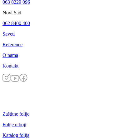
063 8229 096
Novi Sad
062 8400 400
Saveti
Reference
O nama
Kontakt
Zaštitne folije
Folije u boji
Katalog folija