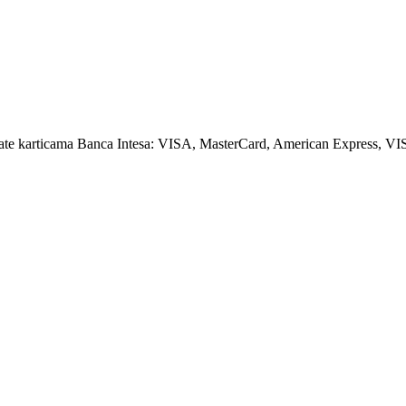
amate karticama Banca Intesa: VISA, MasterCard, American Express, VI