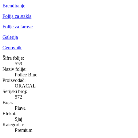
Brendiranje
Folija za stakla
Folije za farove
Galerija
Cenovnik
Police Blue
Šifra folije:
559
Naziv folije:
Police Blue
Proizvođač:
ORACAL
Serijski broj:
572
Boja:
Plava
Efekat:
Sjaj
Kategorija:
Premium