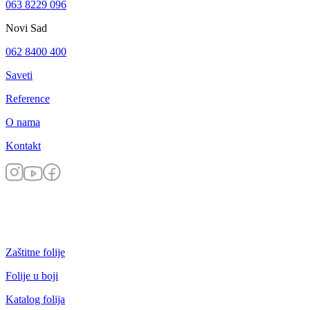
063 8229 096
Novi Sad
062 8400 400
Saveti
Reference
O nama
Kontakt
Zaštitne folije
Folije u boji
Katalog folija