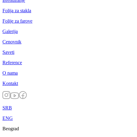
Brendiranje
Folija za stakla
Folije za farove
Galerija
Cenovnik
Saveti
Reference
O nama
Kontakt
SRB
ENG
Beograd