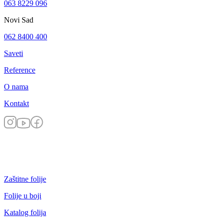
063 8229 096
Novi Sad
062 8400 400
Saveti
Reference
O nama
Kontakt
Zaštitne folije
Folije u boji
Katalog folija