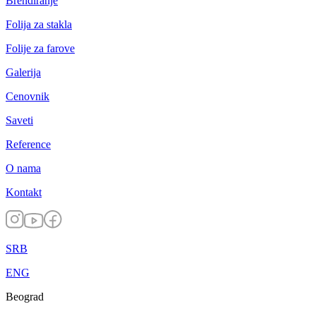
Brendiranje
Folija za stakla
Folije za farove
Galerija
Cenovnik
Saveti
Reference
O nama
Kontakt
SRB
ENG
Beograd