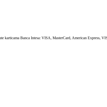
amate karticama Banca Intesa: VISA, MasterCard, American Express, VI