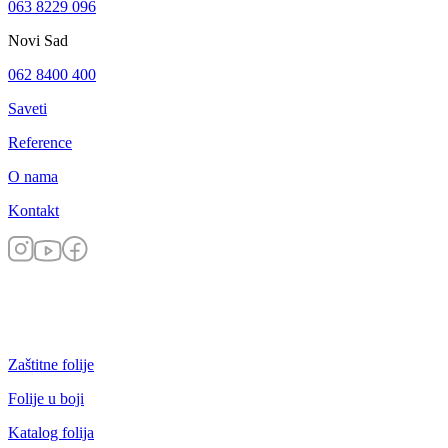
063 8229 096
Novi Sad
062 8400 400
Saveti
Reference
O nama
Kontakt
Zaštitne folije
Folije u boji
Katalog folija