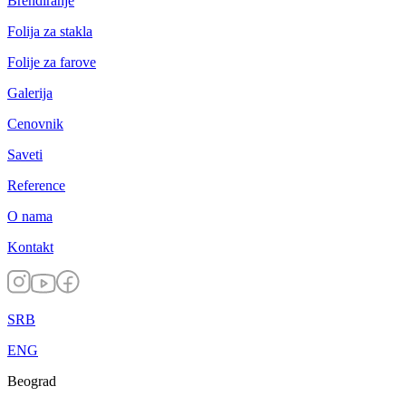
Brendiranje
Folija za stakla
Folije za farove
Galerija
Cenovnik
Saveti
Reference
O nama
Kontakt
SRB
ENG
Beograd