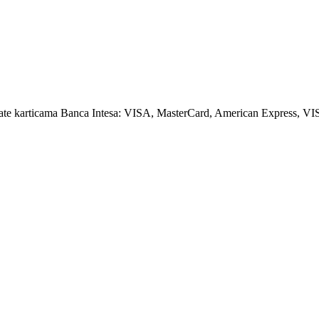
amate karticama Banca Intesa: VISA, MasterCard, American Express, VI