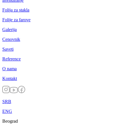
Brendiranje
Folija za stakla
Folije za farove
Galerija
Cenovnik
Saveti
Reference
O nama
Kontakt
SRB
ENG
Beograd