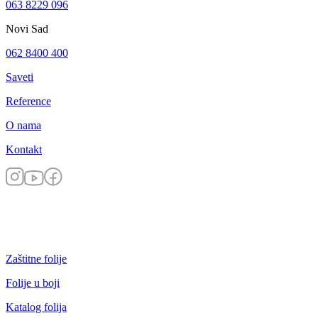
063 8229 096
Novi Sad
062 8400 400
Saveti
Reference
O nama
Kontakt
Zaštitne folije
Folije u boji
Katalog folija