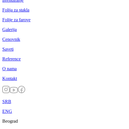
Brendiranje
Folija za stakla
Folije za farove
Galerija
Cenovnik
Saveti
Reference
O nama
Kontakt
SRB
ENG
Beograd