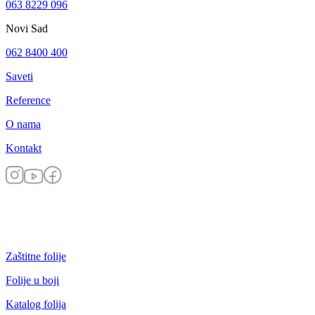
063 8229 096
Novi Sad
062 8400 400
Saveti
Reference
O nama
Kontakt
Zaštitne folije
Folije u boji
Katalog folija