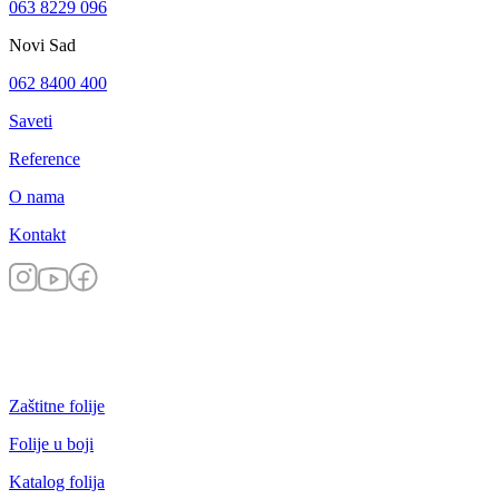
063 8229 096
Novi Sad
062 8400 400
Saveti
Reference
O nama
Kontakt
Zaštitne folije
Folije u boji
Katalog folija