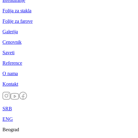
Brendiranje
Folija za stakla
Folije za farove
Galerija
Cenovnik
Saveti
Reference
O nama
Kontakt
SRB
ENG
Beograd