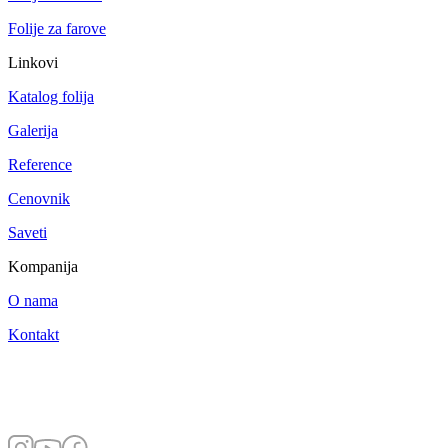
Folije za farove
Linkovi
Katalog folija
Galerija
Reference
Cenovnik
Saveti
Kompanija
O nama
Kontakt