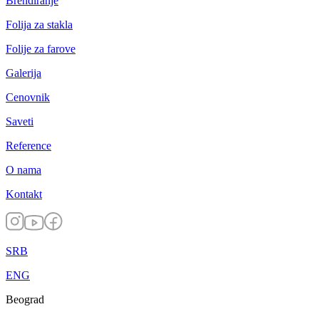
Brendiranje
Folija za stakla
Folije za farove
Galerija
Cenovnik
Saveti
Reference
O nama
Kontakt
SRB
ENG
Beograd