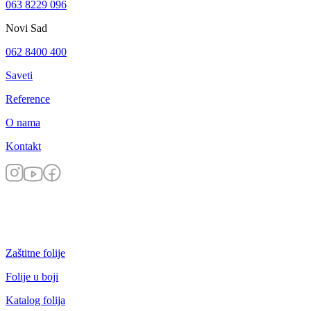
063 8229 096
Novi Sad
062 8400 400
Saveti
Reference
O nama
Kontakt
Zaštitne folije
Folije u boji
Katalog folija