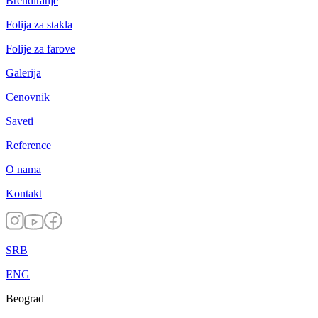
Brendiranje
Folija za stakla
Folije za farove
Galerija
Cenovnik
Saveti
Reference
O nama
Kontakt
SRB
ENG
Beograd