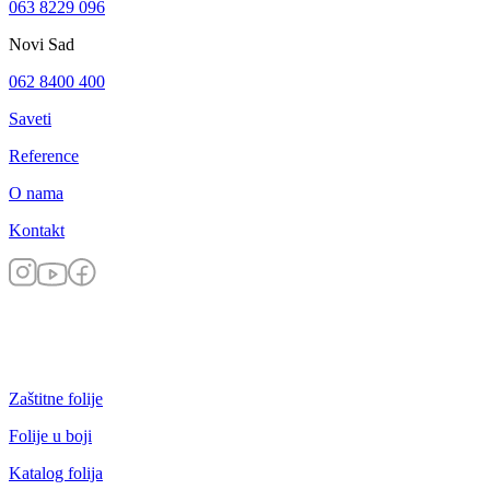
063 8229 096
Novi Sad
062 8400 400
Saveti
Reference
O nama
Kontakt
Zaštitne folije
Folije u boji
Katalog folija