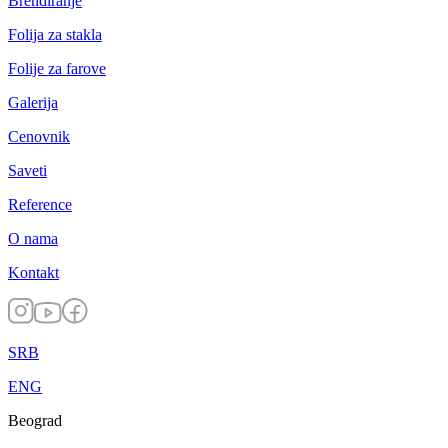
Brendiranje
Folija za stakla
Folije za farove
Galerija
Cenovnik
Saveti
Reference
O nama
Kontakt
SRB
ENG
Beograd