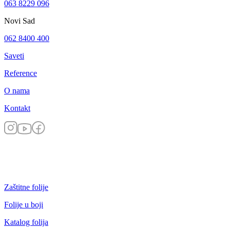
063 8229 096
Novi Sad
062 8400 400
Saveti
Reference
O nama
Kontakt
Zaštitne folije
Folije u boji
Katalog folija