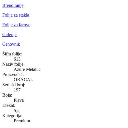
Brendiranje
Folija za stakla
Folije za farove
Galerija
Cenovnik
Azure Metallic
Šifra folije:
613
Naziv folije:
Azure Metallic
Proizvođač:
ORACAL
Serijski broj:
197
Boja:
Plava
Efekat:
Sjaj
Kategorija:
Premium