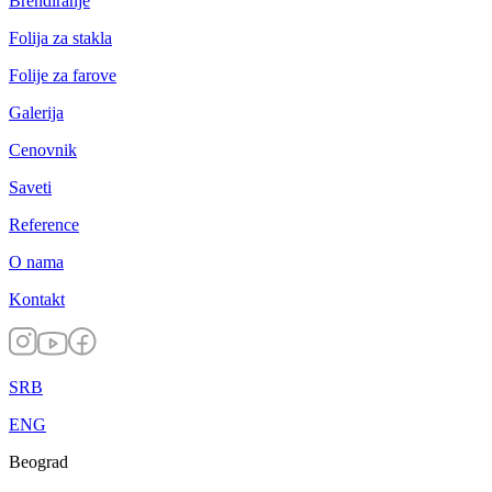
Brendiranje
Folija za stakla
Folije za farove
Galerija
Cenovnik
Saveti
Reference
O nama
Kontakt
SRB
ENG
Beograd