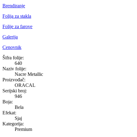
Brendiranje
Folija za stakla
Folije za farove
Galerija
Cenovnik
Nacre Metallic
Šifra folije:
640
Naziv folije:
Nacre Metallic
Proizvođač:
ORACAL
Serijski broj:
946
Boja:
Bela
Efekat:
Sjaj
Kategorija:
Premium