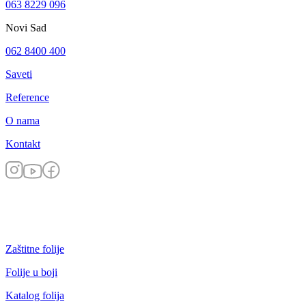
063 8229 096
Novi Sad
062 8400 400
Saveti
Reference
O nama
Kontakt
Zaštitne folije
Folije u boji
Katalog folija