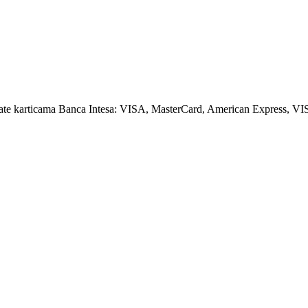
amate karticama Banca Intesa: VISA, MasterCard, American Express, VI