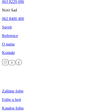
063 8229 096
Novi Sad
062 8400 400
Saveti
Reference
O nama
Kontakt
Zaštitne folije
Folije u boji
Katalog folija