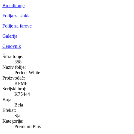
Brendiranje
Folija za stakla
Folije za farove
Galerija
Cenovnik
Perfect White
Šifra folije:
358
Naziv folije:
Perfect White
Proizvođač:
KPMF
Serijski broj:
K75444
Boja:
Bela
Efekat:
Sjaj
Kategorija:
Premium Plus