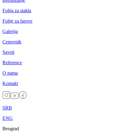
Brendiranje
Folija za stakla
Folije za farove
Galerija
Cenovnik
Saveti
Reference
O nama
Kontakt
SRB
ENG
Beograd