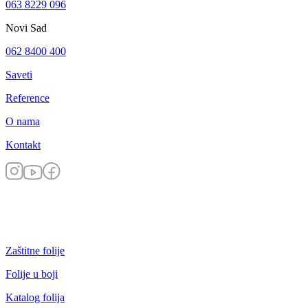
063 8229 096
Novi Sad
062 8400 400
Saveti
Reference
O nama
Kontakt
Zaštitne folije
Folije u boji
Katalog folija