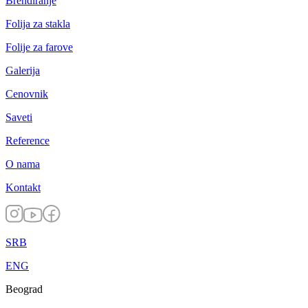
Brendiranje
Folija za stakla
Folije za farove
Galerija
Cenovnik
Saveti
Reference
O nama
Kontakt
SRB
ENG
Beograd