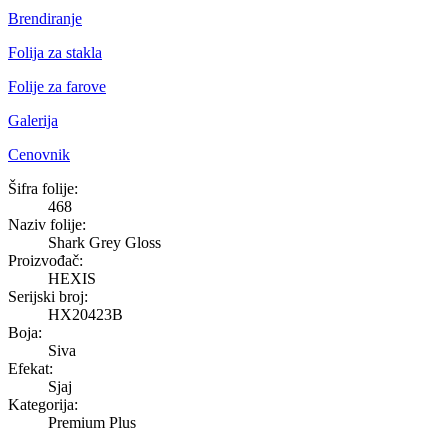
Brendiranje
Folija za stakla
Folije za farove
Galerija
Cenovnik
Shark Grey Gloss
Šifra folije:
468
Naziv folije:
Shark Grey Gloss
Proizvođač:
HEXIS
Serijski broj:
HX20423B
Boja:
Siva
Efekat:
Sjaj
Kategorija:
Premium Plus