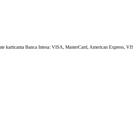
amate karticama Banca Intesa: VISA, MasterCard, American Express, VI