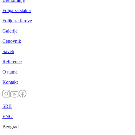
Brendiranje
Folija za stakla
Folije za farove
Galerija
Cenovnik
Saveti
Reference
O nama
Kontakt
SRB
ENG
Beograd