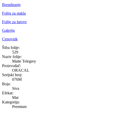
Brendiranje
Folija za stakla
Folije za farove
Galerija
Cenovnik
Matte Telegrey
Šifra folije:
529
Naziv folije:
Matte Telegrey
Proizvođač:
ORACAL
Serijski broj:
076M
Boja:
Siva
Efekat:
Mat
Kategorija:
Premium