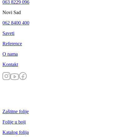
063 8229 096
Novi Sad
062 8400 400
Saveti
Reference
O nama
Kontakt
Zaštitne folije
Folije u boji
Katalog folija