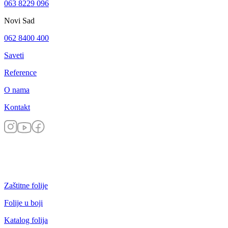
063 8229 096
Novi Sad
062 8400 400
Saveti
Reference
O nama
Kontakt
Zaštitne folije
Folije u boji
Katalog folija