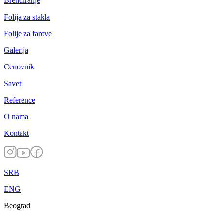
Brendiranje
Folija za stakla
Folije za farove
Galerija
Cenovnik
Saveti
Reference
O nama
Kontakt
SRB
ENG
Beograd