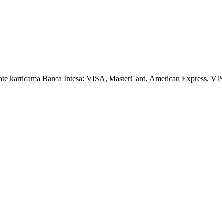
amate karticama Banca Intesa: VISA, MasterCard, American Express, VI