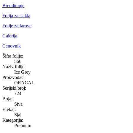
Brendiranje
Folija za stakla
Folije za farove
Galerija
Cenovnik
Ice Grey
Šifra folije:
566
Naziv folije:
Ice Grey
Proizvođač:
ORACAL
Serijski broj:
724
Boja:
Siva
Efekat:
Sjaj
Kategorija:
Premium