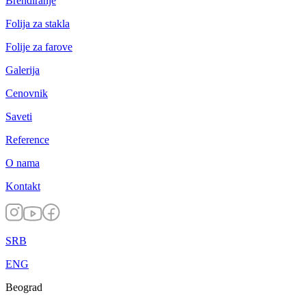
Brendiranje
Folija za stakla
Folije za farove
Galerija
Cenovnik
Saveti
Reference
O nama
Kontakt
SRB
ENG
Beograd