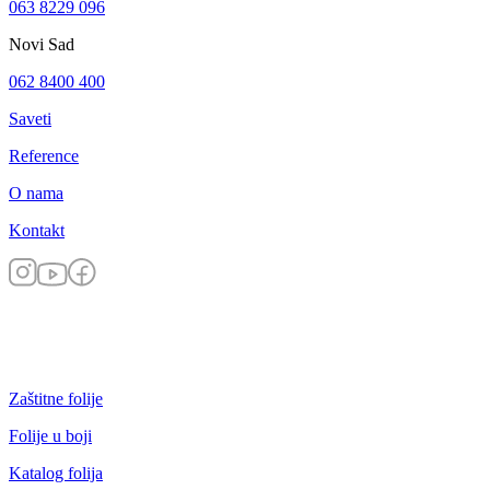
063 8229 096
Novi Sad
062 8400 400
Saveti
Reference
O nama
Kontakt
Zaštitne folije
Folije u boji
Katalog folija