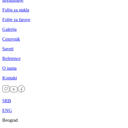
Brendiranje
Folija za stakla
Folije za farove
Galerija
Cenovnik
Saveti
Reference
O nama
Kontakt
SRB
ENG
Beograd