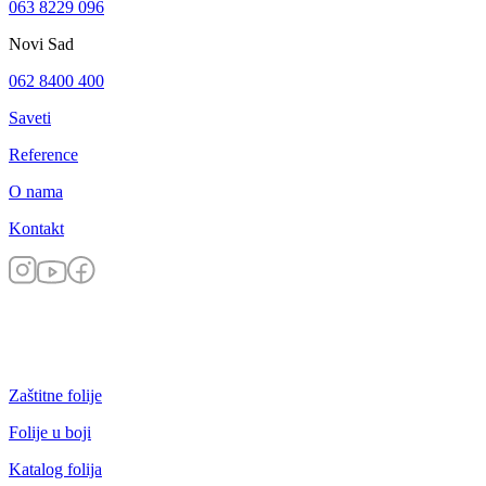
063 8229 096
Novi Sad
062 8400 400
Saveti
Reference
O nama
Kontakt
Zaštitne folije
Folije u boji
Katalog folija