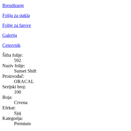
Brendiranje
Folija za stakla
Folije za farove
Galerija
Cenovnik
Sunset Shift
Šifra folije:
592
Naziv folije:
Sunset Shift
Proizvođač:
ORACAL
Serijski broj:
100
Boja:
Crvena
Efekat:
Sjaj
Kategorija:
Premium