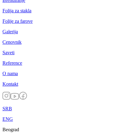
Brendiranje
Folija za stakla
Folije za farove
Galerija
Cenovnik
Saveti
Reference
O nama
Kontakt
SRB
ENG
Beograd