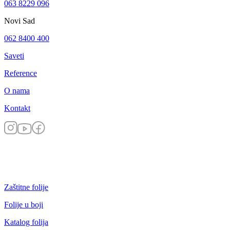
063 8229 096
Novi Sad
062 8400 400
Saveti
Reference
O nama
Kontakt
Zaštitne folije
Folije u boji
Katalog folija