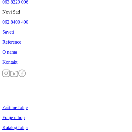
063 8229 096
Novi Sad
062 8400 400
Saveti
Reference
O nama
Kontakt
Zaštitne folije
Folije u boji
Katalog folija