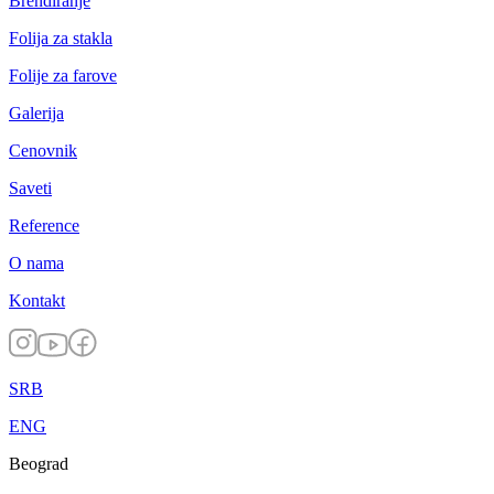
Brendiranje
Folija za stakla
Folije za farove
Galerija
Cenovnik
Saveti
Reference
O nama
Kontakt
SRB
ENG
Beograd