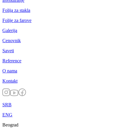
Brendiranje
Folija za stakla
Folije za farove
Galerija
Cenovnik
Saveti
Reference
O nama
Kontakt
SRB
ENG
Beograd