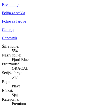
Brendiranje
Folija za stakla
Folije za farove
Galerija
Cenovnik
Fjord Blue
Šifra folije:
554
Naziv folije:
Fjord Blue
Proizvođač:
ORACAL
Serijski broj:
547
Boja:
Plava
Efekat:
Sjaj
Kategorija:
Premium