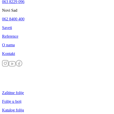
063 8229 096
Novi Sad
062 8400 400
Saveti
Reference
O nama
Kontakt
Zaštitne folije
Folije u boji
Katalog folija