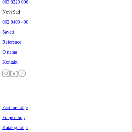
063 8229 096
Novi Sad
062 8400 400
Saveti
Reference
O nama
Kontakt
Zaštitne folije
Folije u boji
Katalog folija