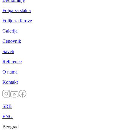
Brendiranje
Folija za stakla
Folije za farove
Galerija
Cenovnik
Saveti
Reference
O nama
Kontakt
SRB
ENG
Beograd