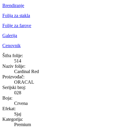
Brendiranje
Folija za stakla
Folije za farove
Galerija
Cenovnik
Cardinal Red
Šifra folije:
514
Naziv folije:
Cardinal Red
Proizvođač:
ORACAL
Serijski broj:
028
Boja:
Crvena
Efekat:
Sjaj
Kategorija:
Premium