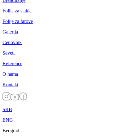
Brendiranje
Folija za stakla
Folije za farove
Galerija
Cenovnik
Saveti
Reference
O nama
Kontakt
SRB
ENG
Beograd