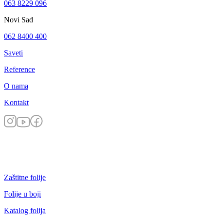
063 8229 096
Novi Sad
062 8400 400
Saveti
Reference
O nama
Kontakt
Zaštitne folije
Folije u boji
Katalog folija