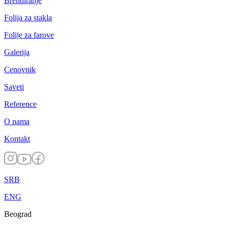
Brendiranje
Folija za stakla
Folije za farove
Galerija
Cenovnik
Saveti
Reference
O nama
Kontakt
SRB
ENG
Beograd