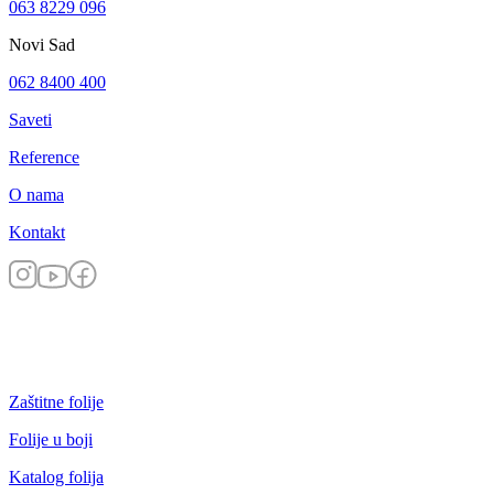
063 8229 096
Novi Sad
062 8400 400
Saveti
Reference
O nama
Kontakt
Zaštitne folije
Folije u boji
Katalog folija