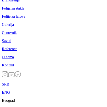
Brendiranje
Folija za stakla
Folije za farove
Galerija
Cenovnik
Saveti
Reference
O nama
Kontakt
SRB
ENG
Beograd