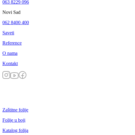
063 8229 096
Novi Sad
062 8400 400
Saveti
Reference
O nama
Kontakt
Zaštitne folije
Folije u boji
Katalog folija