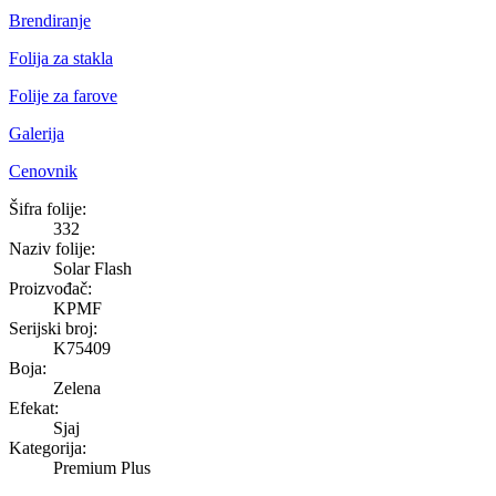
Brendiranje
Folija za stakla
Folije za farove
Galerija
Cenovnik
Solar Flash
Šifra folije:
332
Naziv folije:
Solar Flash
Proizvođač:
KPMF
Serijski broj:
K75409
Boja:
Zelena
Efekat:
Sjaj
Kategorija:
Premium Plus