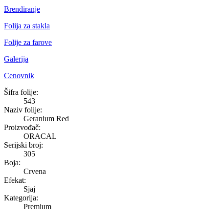
Brendiranje
Folija za stakla
Folije za farove
Galerija
Cenovnik
Geranium Red
Šifra folije:
543
Naziv folije:
Geranium Red
Proizvođač:
ORACAL
Serijski broj:
305
Boja:
Crvena
Efekat:
Sjaj
Kategorija:
Premium