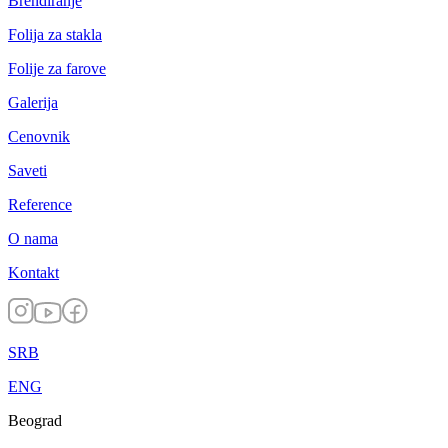
Brendiranje
Folija za stakla
Folije za farove
Galerija
Cenovnik
Saveti
Reference
O nama
Kontakt
SRB
ENG
Beograd