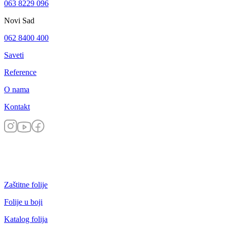
063 8229 096
Novi Sad
062 8400 400
Saveti
Reference
O nama
Kontakt
Zaštitne folije
Folije u boji
Katalog folija