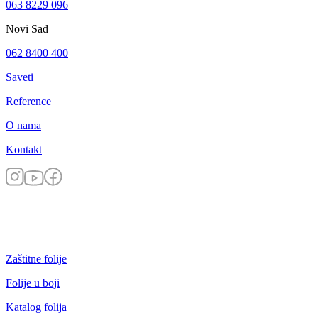
063 8229 096
Novi Sad
062 8400 400
Saveti
Reference
O nama
Kontakt
Zaštitne folije
Folije u boji
Katalog folija