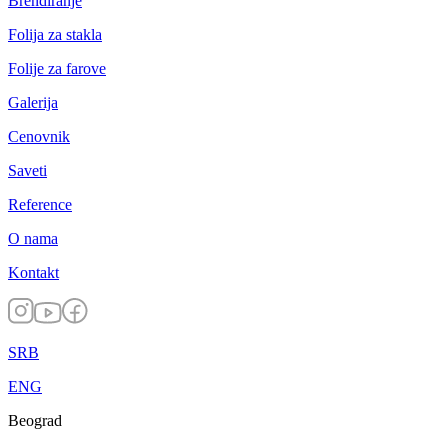
Brendiranje
Folija za stakla
Folije za farove
Galerija
Cenovnik
Saveti
Reference
O nama
Kontakt
SRB
ENG
Beograd