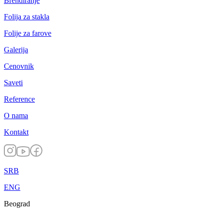
Brendiranje
Folija za stakla
Folije za farove
Galerija
Cenovnik
Saveti
Reference
O nama
Kontakt
SRB
ENG
Beograd