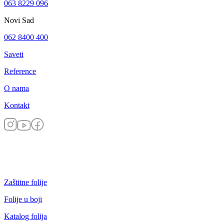
063 8229 096
Novi Sad
062 8400 400
Saveti
Reference
O nama
Kontakt
Zaštitne folije
Folije u boji
Katalog folija