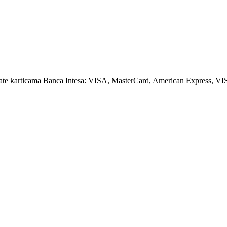
amate karticama Banca Intesa: VISA, MasterCard, American Express, VI