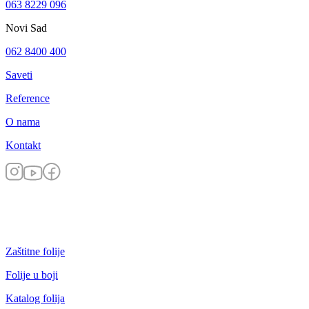
063 8229 096
Novi Sad
062 8400 400
Saveti
Reference
O nama
Kontakt
Zaštitne folije
Folije u boji
Katalog folija