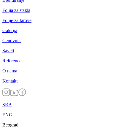
Brendiranje
Folija za stakla
Folije za farove
Galerija
Cenovnik
Saveti
Reference
O nama
Kontakt
SRB
ENG
Beograd