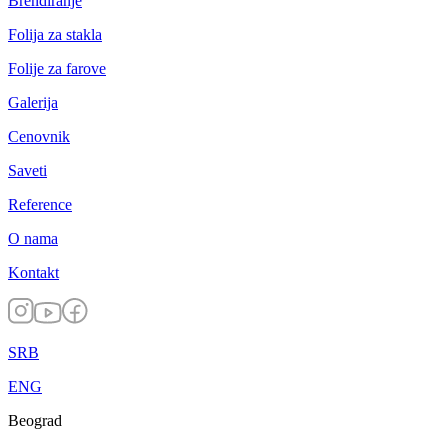
Brendiranje
Folija za stakla
Folije za farove
Galerija
Cenovnik
Saveti
Reference
O nama
Kontakt
SRB
ENG
Beograd