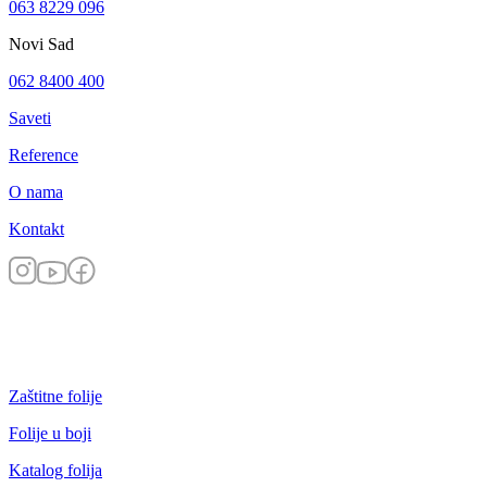
063 8229 096
Novi Sad
062 8400 400
Saveti
Reference
O nama
Kontakt
Zaštitne folije
Folije u boji
Katalog folija