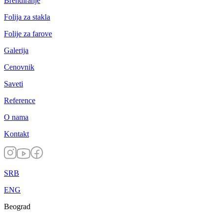
Brendiranje
Folija za stakla
Folije za farove
Galerija
Cenovnik
Saveti
Reference
O nama
Kontakt
SRB
ENG
Beograd