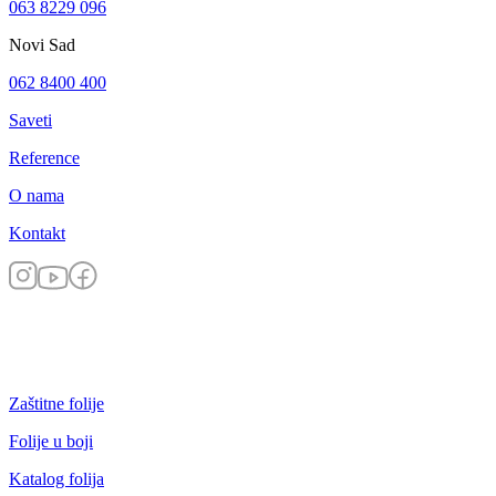
063 8229 096
Novi Sad
062 8400 400
Saveti
Reference
O nama
Kontakt
Zaštitne folije
Folije u boji
Katalog folija