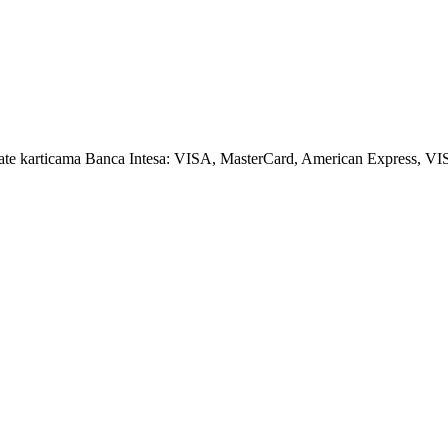
amate karticama Banca Intesa: VISA, MasterCard, American Express, VI