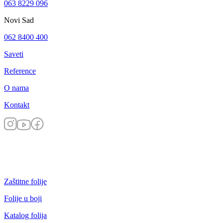
063 8229 096
Novi Sad
062 8400 400
Saveti
Reference
O nama
Kontakt
Zaštitne folije
Folije u boji
Katalog folija