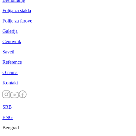
Brendiranje
Folija za stakla
Folije za farove
Galerija
Cenovnik
Saveti
Reference
O nama
Kontakt
SRB
ENG
Beograd