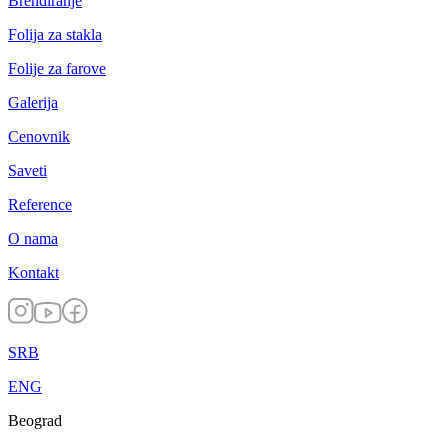
Brendiranje
Folija za stakla
Folije za farove
Galerija
Cenovnik
Saveti
Reference
O nama
Kontakt
SRB
ENG
Beograd