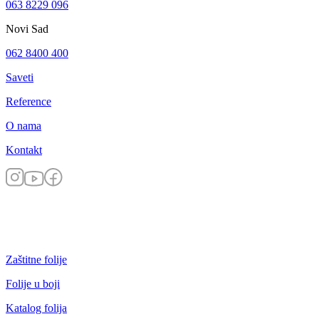
063 8229 096
Novi Sad
062 8400 400
Saveti
Reference
O nama
Kontakt
Zaštitne folije
Folije u boji
Katalog folija