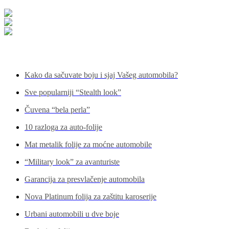
Pogledajte još...
Kako da sačuvate boju i sjaj Vašeg automobila?
Sve popularniji “Stealth look”
Čuvena “bela perla”
10 razloga za auto-folije
Mat metalik folije za moćne automobile
“Military look” za avanturiste
Garancija za presvlačenje automobila
Nova Platinum folija za zaštitu karoserije
Urbani automobili u dve boje