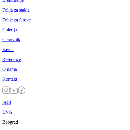
Brendiranje
Folija za stakla
Folije za farove
Galerija
Cenovnik
Saveti
Reference
O nama
Kontakt
SRB
ENG
Beograd