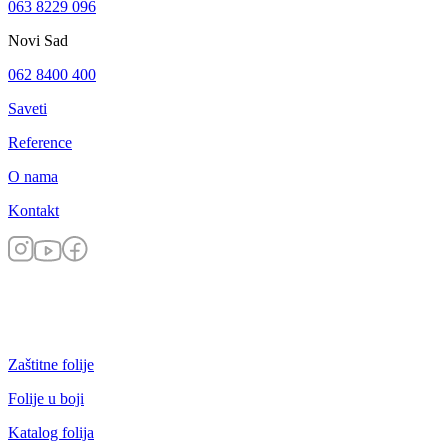
063 8229 096
Novi Sad
062 8400 400
Saveti
Reference
O nama
Kontakt
Zaštitne folije
Folije u boji
Katalog folija