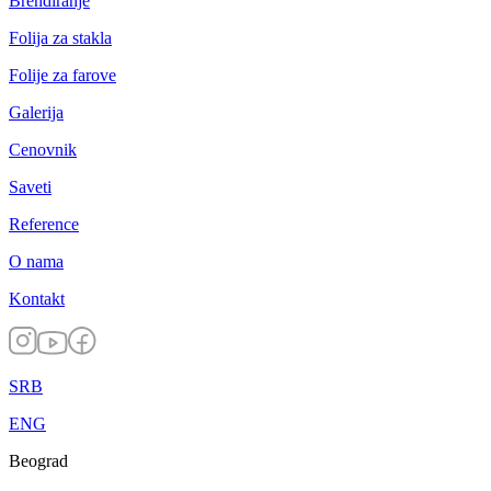
Brendiranje
Folija za stakla
Folije za farove
Galerija
Cenovnik
Saveti
Reference
O nama
Kontakt
SRB
ENG
Beograd