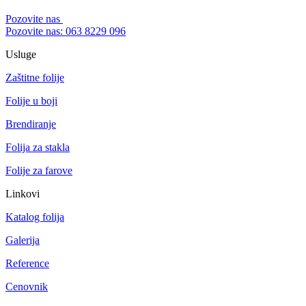
Pozovite nas
Pozovite nas: 063 8229 096
Usluge
Zaštitne folije
Folije u boji
Brendiranje
Folija za stakla
Folije za farove
Linkovi
Katalog folija
Galerija
Reference
Cenovnik