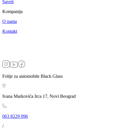
Saveti
Kompanija
O nama
Kontakt
Folije za automobile Black Glass
Ivana Markovića Irca 17, Novi Beograd
063 8229 096
/