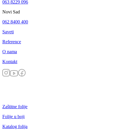
063 8229 096
Novi Sad
062 8400 400
Saveti
Reference
O nama
Kontakt
Zaštitne folije
Folije u boji
Katalog folija