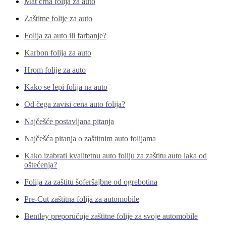
Mat crna folija za auto
Zaštitne folije za auto
Folija za auto ili farbanje?
Karbon folija za auto
Hrom folije za auto
Kako se lepi folija na auto
Od čega zavisi cena auto folija?
Najčešće postavljana pitanja
Najčešća pitanja o zaštitnim auto folijama
Kako izabrati kvalitetnu auto foliju za zaštitu auto laka od
oštećenja?
Folija za zaštitu šoferšajbne od ogrebotina
Pre-Cut zaštitna folija za automobile
Bentley preporučuje zaštitne folije za svoje automobile