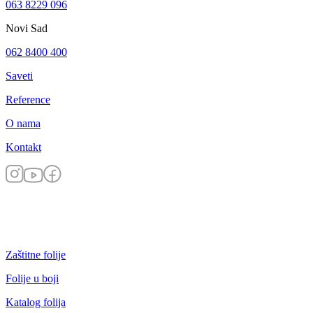
063 8229 096
Novi Sad
062 8400 400
Saveti
Reference
O nama
Kontakt
Zaštitne folije
Folije u boji
Katalog folija