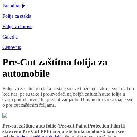
Brendiranje
Folija za stakla
Folije za farove
Galerija
Cenovnik
Pre-Cut zaštitna folija za
automobile
Folije za zaštitu auto laka postale su sve traženije kako u svetu tako i
kod nas, pa su tako i proizvođači najboljih zaštitnih auto folija u
svoju ponudu uvrstili i pre-cut varijantu. U ovom tekstu saznajte sve
o pre-cut zaštitnim folijama.
Pre-cut zaštitne auto folije (Pre-cut Paint Protection Film ili
skraćeno Pre-Cut PPF) imaju iste funkcionalnosti kao i sve
ostale
folije za zaštitu auto laka
, što podrazumeva zaštitu od