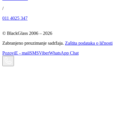
/
011 4025 347
© BlackGlass 2006 –
2026
Zabranjeno preuzimanje sadržaja.
Zaštita podataka o ličnosti
Pozovi
E - mail
SMS
Viber
WhatsApp Chat