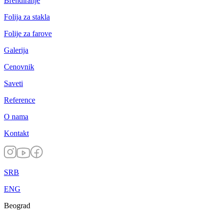
Brendiranje
Folija za stakla
Folije za farove
Galerija
Cenovnik
Saveti
Reference
O nama
Kontakt
SRB
ENG
Beograd