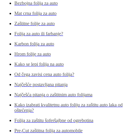
Bezbojna folija za auto
Mat crna folija za auto
Zaštitne folije za auto
Folija za auto ili farbanje?
Karbon folija za auto
Hrom folije za auto
Kako se lepi folija na auto
Od čega zavisi cena auto folija?
Najčešće postavljana pitanja
Najčešća pitanja o zaštitnim auto folijama
Kako izabrati kvalitetnu auto foliju za zaštitu auto laka od
oštećenja?
Folija za zaštitu šoferšajbne od ogrebotina
Pre-Cut zaštitna folija za automobile