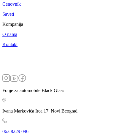
Cenovnik
Saveti
Kompanija
O nama
Kontakt
Folije za automobile Black Glass
Ivana Markovića Irca 17, Novi Beograd
063 8229 096