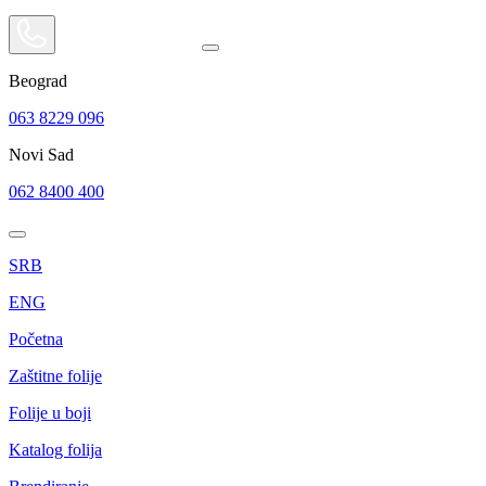
Beograd
063 8229 096
Novi Sad
062 8400 400
SRB
ENG
Početna
Zaštitne folije
Folije u boji
Katalog folija