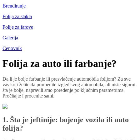
Brendiranje
Folija za stakla
Folije za farove
Galerija
Cenovnik
Folija za auto ili farbanje?
Da li je bolje farbanje ili presvlačenje automobila folijom? Za sve
vas koji želite da promenite izgled svog automobila, ali niste sigurni
šta je bolje, napravili smo poređenje po ključnim parametrima.
Pročitajte i procenite sami.
1. Šta je jeftinije: bojenje vozila ili auto
folija?