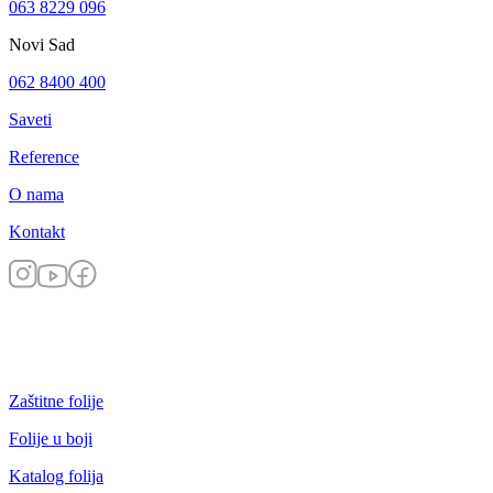
063 8229 096
Novi Sad
062 8400 400
Saveti
Reference
O nama
Kontakt
Zaštitne folije
Folije u boji
Katalog folija