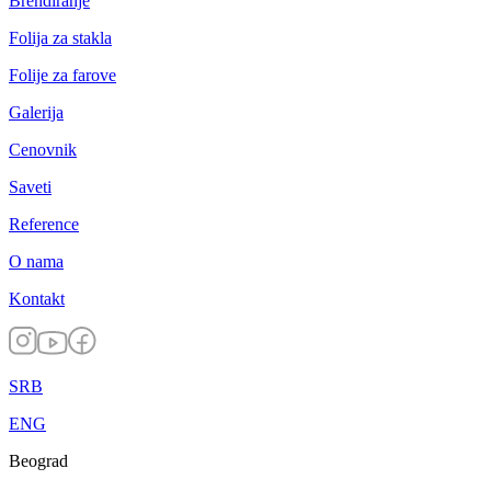
Brendiranje
Folija za stakla
Folije za farove
Galerija
Cenovnik
Saveti
Reference
O nama
Kontakt
SRB
ENG
Beograd