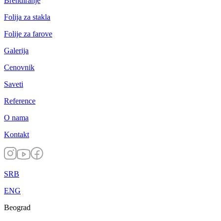
Brendiranje
Folija za stakla
Folije za farove
Galerija
Cenovnik
Saveti
Reference
O nama
Kontakt
SRB
ENG
Beograd