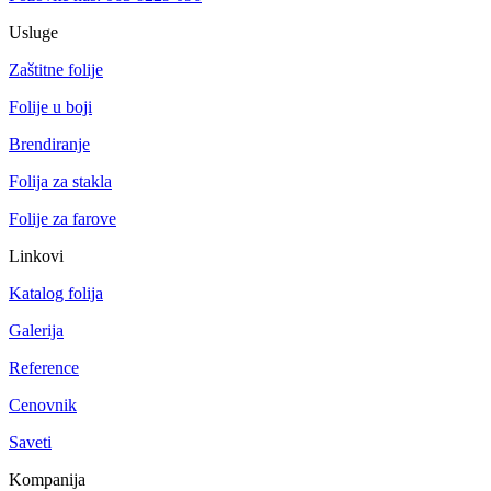
Usluge
Zaštitne folije
Folije u boji
Brendiranje
Folija za stakla
Folije za farove
Linkovi
Katalog folija
Galerija
Reference
Cenovnik
Saveti
Kompanija