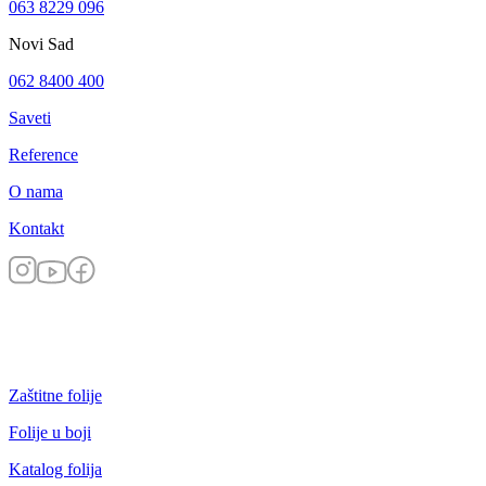
063 8229 096
Novi Sad
062 8400 400
Saveti
Reference
O nama
Kontakt
Zaštitne folije
Folije u boji
Katalog folija