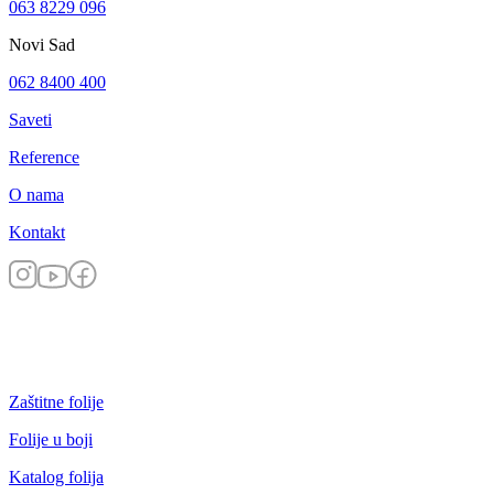
063 8229 096
Novi Sad
062 8400 400
Saveti
Reference
O nama
Kontakt
Zaštitne folije
Folije u boji
Katalog folija