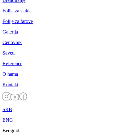
Brendiranje
Folija za stakla
Folije za farove
Galerija
Cenovnik
Saveti
Reference
O nama
Kontakt
SRB
ENG
Beograd