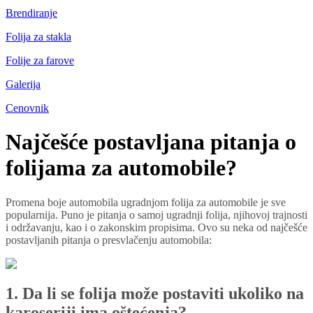
Brendiranje
Folija za stakla
Folije za farove
Galerija
Cenovnik
Najčešće postavljana pitanja o
folijama za automobile?
Promena boje automobila ugradnjom folija za automobile je sve
popularnija. Puno je pitanja o samoj ugradnji folija, njihovoj trajnosti
i održavanju, kao i o zakonskim propisima. Ovo su neka od najčešće
postavljanih pitanja o presvlačenju automobila:
1. Da li se folija može postaviti ukoliko na
karoseriji ima oštećenja?