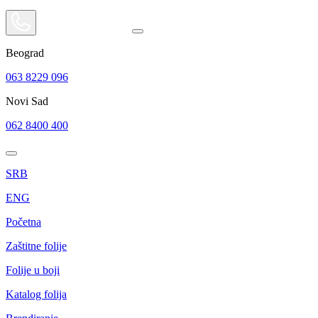
Beograd
063 8229 096
Novi Sad
062 8400 400
SRB
ENG
Početna
Zaštitne folije
Folije u boji
Katalog folija